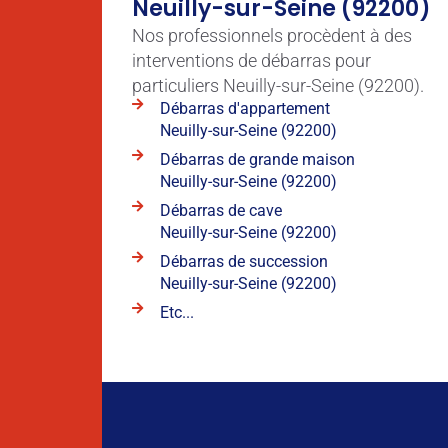
Neuilly-sur-Seine (92200)
Nos professionnels procèdent à des
interventions de débarras pour
particuliers Neuilly-sur-Seine (92200).
Débarras d'appartement
Neuilly-sur-Seine (92200)
Débarras de grande maison
Neuilly-sur-Seine (92200)
Débarras de cave
Neuilly-sur-Seine (92200)
Débarras de succession
Neuilly-sur-Seine (92200)
Etc...