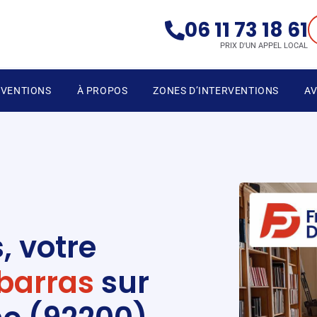
06 11 73 18 61
PRIX D'UN APPEL LOCAL
RVENTIONS
À PROPOS
ZONES D’INTERVENTIONS
AV
, votre
ébarras
sur