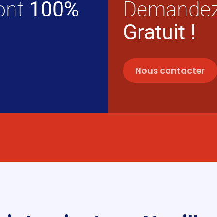
sont
100%
Demandez
Gratuit !
Nous contacter