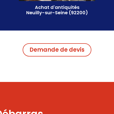
débarras à Neuilly-sur-Seine (92200).
Achat d'antiquités
Neuilly-sur-Seine (92200)
CONTACT DIRECT
Demande de devis