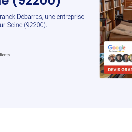
ne (92200)
 Franck Débarras, une entreprise
sur-Seine (92200).