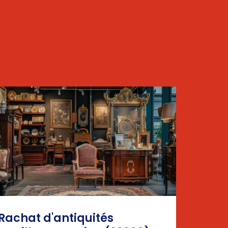
Rachat d'antiquités