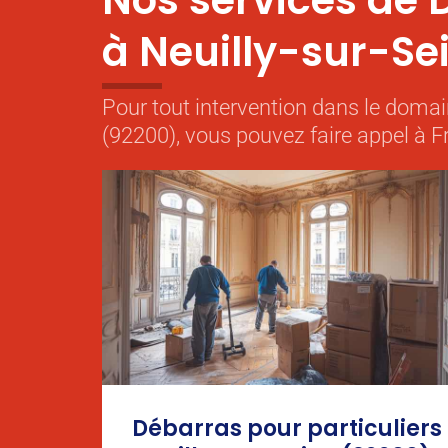
Nos services de 
à Neuilly-sur-Se
Pour tout intervention dans le domai
(92200), vous pouvez faire appel à F
Débarras pour particuliers