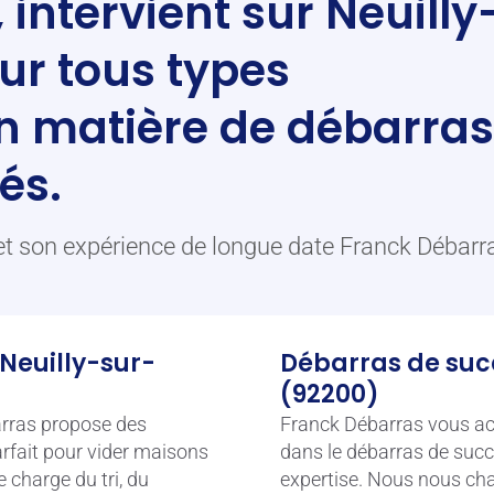
intervient sur Neuilly
ur tous types
en matière de débarras
és.
et son expérience de longue date Franck Débarr
 Neuilly-sur-
Débarras de suc
(92200)
arras propose des
Franck Débarras vous ac
arfait pour vider maisons
dans le débarras de succ
 charge du tri, du
expertise. Nous nous char