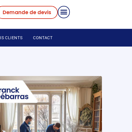
Demande de devis
IS CLIENTS
CONTACT