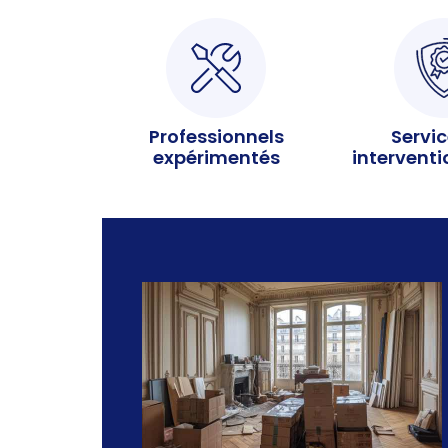
Professionnels
Servic
expérimentés
intervent